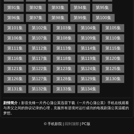
第91集
第92集
第93集
第94集
第95集
第96集
第97集
第98集
第99集
第100集
第101集
第102集
第103集
第104集
第105集
第106集
第107集
第108集
第109集
第110集
第111集
第112集
第113集
第114集
第115集
第116集
第117集
第118集
第119集
第120集
第121集
第122集
第123集
第124集
第125集
第126集
第127集
第128集
第129集
第130集
第131集
第132集
第133集
第134集
剧情简介：
影音先锋一片丹心蒲公英迅雷下载《一片丹心蒲公英》手机在线观看
与养父之间的协议记录的心理，克服所有逆境对运行成功的电视剧蒲公英温暖的
梦想。
© 手机影院 |
回到顶部
| PC版