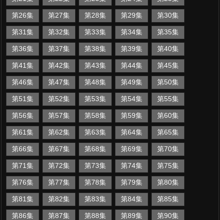
第26集
第27集
第28集
第29集
第30集
第31集
第32集
第33集
第34集
第35集
第36集
第37集
第38集
第39集
第40集
第41集
第42集
第43集
第44集
第45集
第46集
第47集
第48集
第49集
第50集
第51集
第52集
第53集
第54集
第55集
第56集
第57集
第58集
第59集
第60集
第61集
第62集
第63集
第64集
第65集
第66集
第67集
第68集
第69集
第70集
第71集
第72集
第73集
第74集
第75集
第76集
第77集
第78集
第79集
第80集
第81集
第82集
第83集
第84集
第85集
第86集
第87集
第88集
第89集
第90集