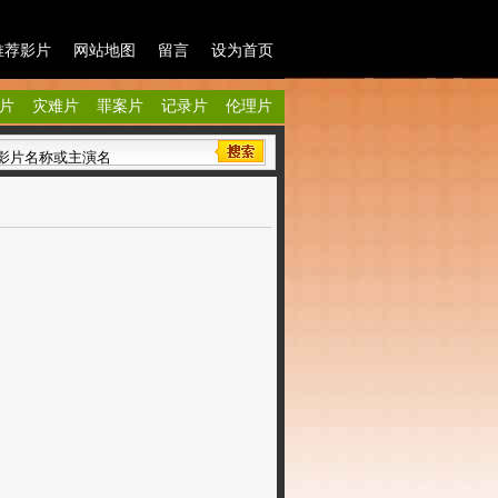
推荐影片
网站地图
留言
设为首页
片
灾难片
罪案片
记录片
伦理片